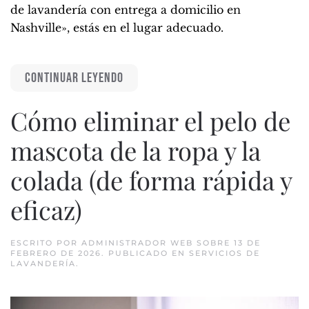
de lavandería con entrega a domicilio en
Nashville», estás en el lugar adecuado.
CONTINUAR LEYENDO
Cómo eliminar el pelo de
mascota de la ropa y la
colada (de forma rápida y
eficaz)
ESCRITO POR
ADMINISTRADOR WEB
SOBRE
13 DE
FEBRERO DE 2026
. PUBLICADO EN
SERVICIOS DE
LAVANDERÍA
.