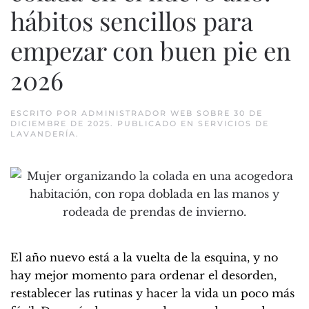
hábitos sencillos para
empezar con buen pie en
2026
ESCRITO POR
ADMINISTRADOR WEB
SOBRE
30 DE
DICIEMBRE DE 2025
. PUBLICADO EN
SERVICIOS DE
LAVANDERÍA
.
El año nuevo está a la vuelta de la esquina, y no
hay mejor momento para ordenar el desorden,
restablecer las rutinas y hacer la vida un poco más