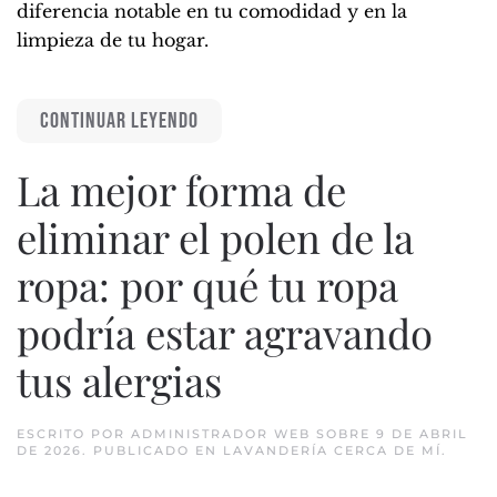
diferencia notable en tu comodidad y en la
limpieza de tu hogar.
CONTINUAR LEYENDO
La mejor forma de
eliminar el polen de la
ropa: por qué tu ropa
podría estar agravando
tus alergias
ESCRITO POR
ADMINISTRADOR WEB
SOBRE
9 DE ABRIL
DE 2026
. PUBLICADO EN
LAVANDERÍA CERCA DE MÍ
.