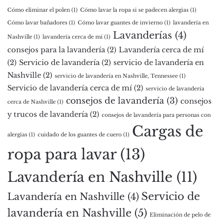
Cómo eliminar el polen
(1)
Cómo lavar la ropa si se padecen alergias
(1)
Cómo lavar bañadores
(1)
Cómo lavar guantes de invierno
(1)
lavandería en
Lavanderías
(4)
Nashville
(1)
lavandería cerca de mí
(1)
consejos para la lavandería
(2)
Lavandería cerca de mí
(2)
Servicio de lavandería
(2)
servicio de lavandería en
Nashville
(2)
servicio de lavandería en Nashville, Tennessee
(1)
Servicio de lavandería cerca de mí
(2)
servicio de lavandería
consejos de lavandería
(3)
consejos
cerca de Nashville
(1)
y trucos de lavandería
(2)
consejos de lavandería para personas con
Cargas de
alergias
(1)
cuidado de los guantes de cuero
(1)
ropa para lavar
(13)
Lavandería en Nashville
(11)
Servicio de
Lavandería en Nashville
(4)
lavandería en Nashville
(5)
Eliminación de pelo de