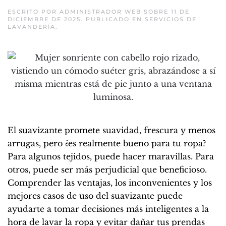
ESCRITO POR
ADMINISTRADOR WEB
SOBRE
11 DE
DICIEMBRE DE 2025
. PUBLICADO EN
SERVICIOS DE
LAVANDERÍA
.
El suavizante promete suavidad, frescura y menos
arrugas, pero ¿es realmente bueno para tu ropa?
Para algunos tejidos, puede hacer maravillas. Para
otros, puede ser más perjudicial que beneficioso.
Comprender las ventajas, los inconvenientes y los
mejores casos de uso del suavizante puede
ayudarte a tomar decisiones más inteligentes a la
hora de lavar la ropa y evitar dañar tus prendas