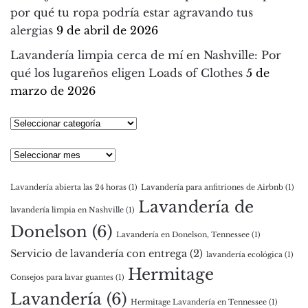
por qué tu ropa podría estar agravando tus
alergias
9 de abril de 2026
Lavandería limpia cerca de mí en Nashville: Por
qué los lugareños eligen Loads of Clothes
5 de
marzo de 2026
Seleccionar
categoría
Archivos
Lavandería abierta las 24 horas
(1)
Lavandería para anfitriones de Airbnb
(1)
Lavandería de
lavandería limpia en Nashville
(1)
Donelson
(6)
Lavandería en Donelson, Tennessee
(1)
Servicio de lavandería con entrega
(2)
lavandería ecológica
(1)
Hermitage
Consejos para lavar guantes
(1)
Lavandería
(6)
Hermitage Lavandería en Tennessee
(1)