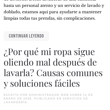
hasta un personal atento y un servicio de lavado y
doblado, estamos aquí para ayudarte a mantener
limpias todas tus prendas, sin complicaciones.
CONTINUAR LEYENDO
¿Por qué mi ropa sigue
oliendo mal después de
lavarla? Causas comunes
y soluciones fáciles
ESCRITO POR
ADMINISTRADOR WEB
SOBRE
14 DE
ENERO DE 2026
. PUBLICADO EN
SERVICIOS DE
LAVANDERÍA
.