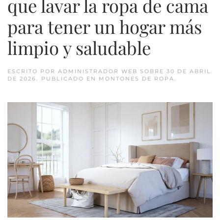
que lavar la ropa de cama
para tener un hogar más
limpio y saludable
ESCRITO POR
ADMINISTRADOR WEB
SOBRE
30 DE ABRIL
DE 2026
. PUBLICADO EN
MONTONES DE ROPA
.