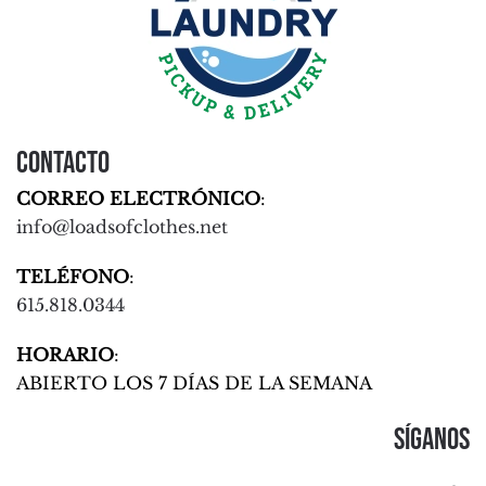
Contacto
CORREO ELECTRÓNICO
:
info@loadsofclothes.net
TELÉFONO
:
615.818.0344
HORARIO
:
ABIERTO LOS 7 DÍAS DE LA SEMANA
Síganos