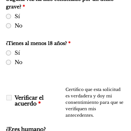
grave?
*
Sí
No
¿Tienes al menos 18 años?
*
Sí
No
Certifico que esta solicitud
es verdadera y doy mi
Verificar el
consentimiento para que se
acuerdo
*
verifiquen mis
antecedentes.
¿Eres humano?