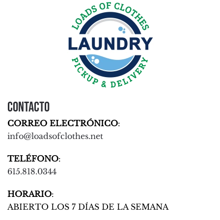
Contacto
CORREO ELECTRÓNICO
:
info@loadsofclothes.net
TELÉFONO
:
615.818.0344
HORARIO
:
ABIERTO LOS 7 DÍAS DE LA SEMANA