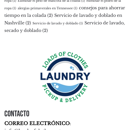
ropa
(1)
Eliminar el pelo de mascota de la colada
(1)
eliminar el polen de la
consejos para ahorrar
ropa
(1)
alergias primaverales en Tennessee
(1)
tiempo en la colada
(2)
Servicio de lavado y doblado en
Nashville
(2)
Servicio de lavado,
Servicio de lavado y doblado
(1)
secado y doblado
(2)
Contacto
CORREO ELECTRÓNICO
: