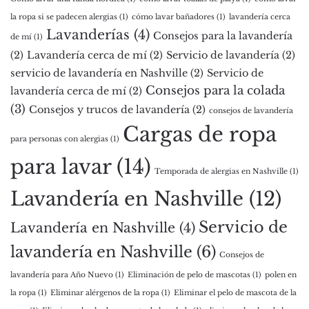
la ropa si se padecen alergias
(1)
cómo lavar bañadores
(1)
lavandería cerca
Lavanderías
(4)
Consejos para la lavandería
de mí
(1)
(2)
Lavandería cerca de mí
(2)
Servicio de lavandería
(2)
servicio de lavandería en Nashville
(2)
Servicio de
Consejos para la colada
lavandería cerca de mí
(2)
(3)
Consejos y trucos de lavandería
(2)
consejos de lavandería
Cargas de ropa
para personas con alergias
(1)
para lavar
(14)
Temporada de alergias en Nashville
(1)
Lavandería en Nashville
(12)
Servicio de
Lavandería en Nashville
(4)
lavandería en Nashville
(6)
Consejos de
lavandería para Año Nuevo
(1)
Eliminación de pelo de mascotas
(1)
polen en
la ropa
(1)
Eliminar alérgenos de la ropa
(1)
Eliminar el pelo de mascota de la