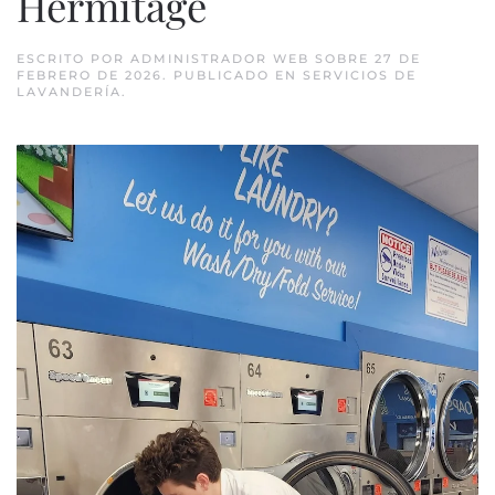
Hermitage
ESCRITO POR
ADMINISTRADOR WEB
SOBRE
27 DE
FEBRERO DE 2026
. PUBLICADO EN
SERVICIOS DE
LAVANDERÍA
.