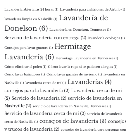
Lavandería abierta las 24 horas
(1)
Lavandería para anfitriones de Airbnb
(1)
Lavandería de
lavandería limpia en Nashville
(1)
Donelson
(6)
Lavandería en Donelson, Tennessee
(1)
Servicio de lavandería con entrega
(2)
lavandería ecológica
(1)
Hermitage
Consejos para lavar guantes
(1)
Lavandería
(6)
Hermitage Lavandería en Tennessee
(1)
Cómo eliminar el polen
(1)
Cómo lavar la ropa si se padecen alergias
(1)
Cómo lavar bañadores
(1)
Cómo lavar guantes de invierno
(1)
lavandería en
Lavanderías
(4)
Nashville
(1)
lavandería cerca de mí
(1)
consejos para la lavandería
(2)
Lavandería cerca de mí
(2)
Servicio de lavandería
(2)
servicio de lavandería en
Nashville
(2)
servicio de lavandería en Nashville, Tennessee
(1)
Servicio de lavandería cerca de mí
(2)
servicio de lavandería
consejos de lavandería
(3)
consejos
cerca de Nashville
(1)
y trucos de lavandería
(2)
consejos de lavandería para personas con