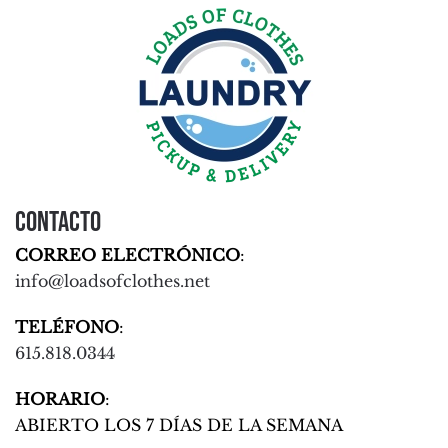
Contacto
CORREO ELECTRÓNICO
:
info@loadsofclothes.net
TELÉFONO
:
615.818.0344
HORARIO
:
ABIERTO LOS 7 DÍAS DE LA SEMANA