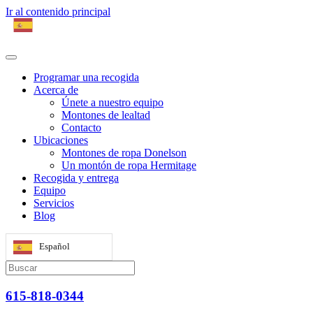
Ir al contenido principal
Programar una recogida
Acerca de
Únete a nuestro equipo
Montones de lealtad
Contacto
Ubicaciones
Montones de ropa Donelson
Un montón de ropa Hermitage
Recogida y entrega
Equipo
Servicios
Blog
Español
615-818-0344