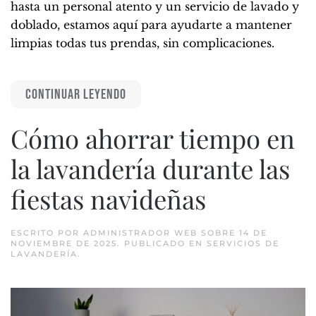
hasta un personal atento y un servicio de lavado y
doblado, estamos aquí para ayudarte a mantener
limpias todas tus prendas, sin complicaciones.
CONTINUAR LEYENDO
Cómo ahorrar tiempo en
la lavandería durante las
fiestas navideñas
ESCRITO POR
ADMINISTRADOR WEB
SOBRE
14 DE
NOVIEMBRE DE 2025
. PUBLICADO EN
SERVICIOS DE
LAVANDERÍA
.