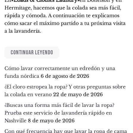
En
«Loads of Clothes Laundry»
en Donelson y en
Hermitage, hacemos que la colada sea más fácil,
rápida y cómoda. A continuación te explicamos
cómo sacar el máximo partido a tu próxima visita
a la lavandería.
CONTINUAR LEYENDO
Cómo lavar correctamente un edredón y una
funda nórdica
6 de agosto de 2026
¿El cloro estropea la ropa? Y otras preguntas sobre
la colada en verano
22 de mayo de 2026
¿Buscas una forma más fácil de lavar la ropa?
Prueba este servicio de lavandería rápido en
Nashville
8 de mayo de 2026
Con qué frecuencia hay que lavar la ropa de cama