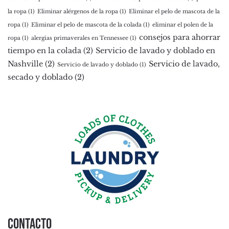
la ropa
(1)
Eliminar alérgenos de la ropa
(1)
Eliminar el pelo de mascota de la
ropa
(1)
Eliminar el pelo de mascota de la colada
(1)
eliminar el polen de la
consejos para ahorrar
ropa
(1)
alergias primaverales en Tennessee
(1)
tiempo en la colada
(2)
Servicio de lavado y doblado en
Nashville
(2)
Servicio de lavado,
Servicio de lavado y doblado
(1)
secado y doblado
(2)
Contacto