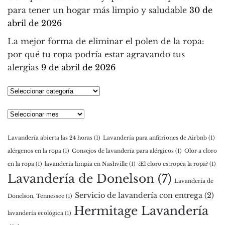
para tener un hogar más limpio y saludable
30 de
abril de 2026
La mejor forma de eliminar el polen de la ropa:
por qué tu ropa podría estar agravando tus
alergias
9 de abril de 2026
Seleccionar
categoría
Archivos
Lavandería abierta las 24 horas
(1)
Lavandería para anfitriones de Airbnb
(1)
alérgenos en la ropa
(1)
Consejos de lavandería para alérgicos
(1)
Olor a cloro
en la ropa
(1)
lavandería limpia en Nashville
(1)
¿El cloro estropea la ropa?
(1)
Lavandería de Donelson
(7)
Lavandería de
Servicio de lavandería con entrega
(2)
Donelson, Tennessee
(1)
Hermitage Lavandería
lavandería ecológica
(1)