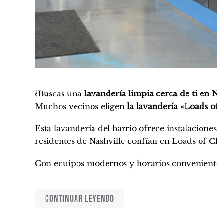
¿Buscas una
lavandería limpia cerca de ti en N
Muchos vecinos eligen
la lavandería «Loads o
Esta lavandería del barrio ofrece instalacion
residentes de Nashville confían en Loads of Clo
Con equipos modernos y horarios convenientes,
CONTINUAR LEYENDO