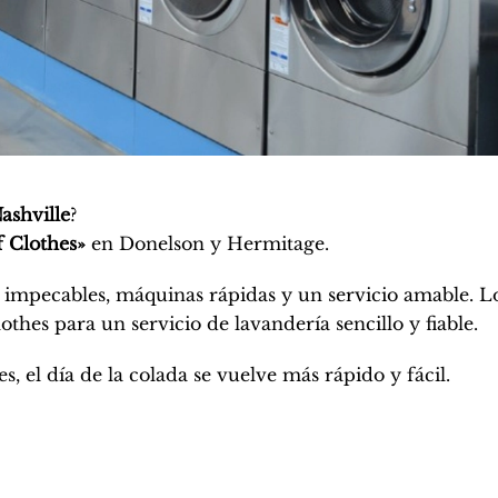
ashville
?
f Clothes»
en Donelson y Hermitage.
es impecables, máquinas rápidas y un servicio amable. L
thes para un servicio de lavandería sencillo y fiable.
 el día de la colada se vuelve más rápido y fácil.