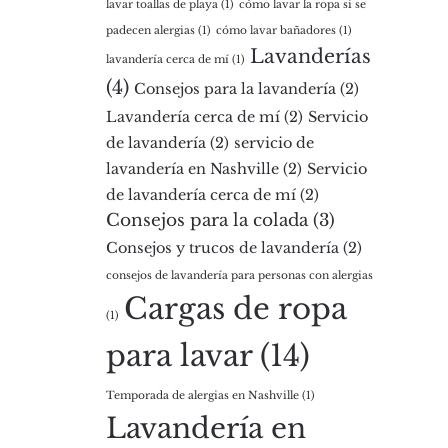
lavar toallas de playa
(1)
cómo lavar la ropa si se
padecen alergias
(1)
cómo lavar bañadores
(1)
Lavanderías
lavandería cerca de mí
(1)
(4)
Consejos para la lavandería
(2)
Lavandería cerca de mí
(2)
Servicio
de lavandería
(2)
servicio de
lavandería en Nashville
(2)
Servicio
de lavandería cerca de mí
(2)
Consejos para la colada
(3)
Consejos y trucos de lavandería
(2)
consejos de lavandería para personas con alergias
Cargas de ropa
(1)
para lavar
(14)
Temporada de alergias en Nashville
(1)
Lavandería en