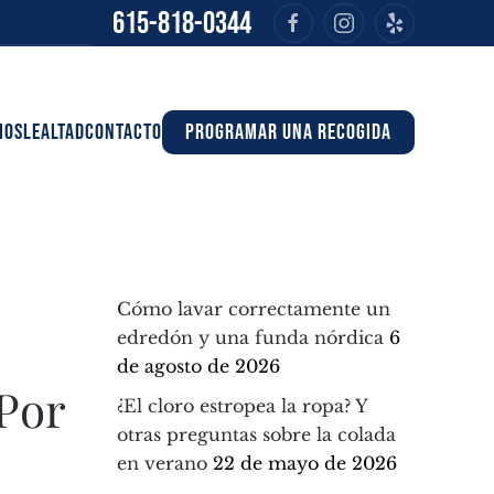
615-818-0344
IOS
LEALTAD
CONTACTO
PROGRAMAR UNA RECOGIDA
Cómo lavar correctamente un
edredón y una funda nórdica
6
de agosto de 2026
 Por
¿El cloro estropea la ropa? Y
otras preguntas sobre la colada
en verano
22 de mayo de 2026