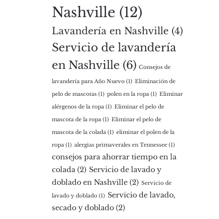
Nashville
(12)
Lavandería en Nashville
(4)
Servicio de lavandería
en Nashville
(6)
Consejos de
lavandería para Año Nuevo
(1)
Eliminación de
pelo de mascotas
(1)
polen en la ropa
(1)
Eliminar
alérgenos de la ropa
(1)
Eliminar el pelo de
mascota de la ropa
(1)
Eliminar el pelo de
mascota de la colada
(1)
eliminar el polen de la
ropa
(1)
alergias primaverales en Tennessee
(1)
consejos para ahorrar tiempo en la
colada
(2)
Servicio de lavado y
doblado en Nashville
(2)
Servicio de
Servicio de lavado,
lavado y doblado
(1)
secado y doblado
(2)