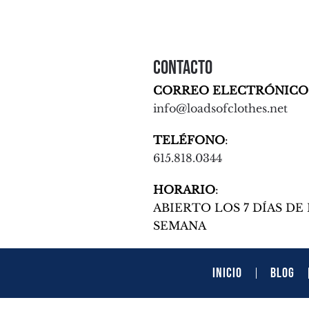
Contacto
CORREO ELECTRÓNICO
info@loadsofclothes.net
TELÉFONO
:
615.818.0344
HORARIO
:
ABIERTO LOS 7 DÍAS DE 
SEMANA
INICIO
BLOG