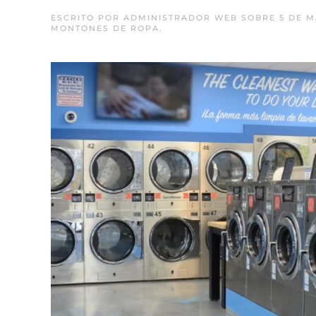
ESCRITO POR
ADMINISTRADOR WEB
SOBRE
5 DE M
MONTONES DE ROPA
.