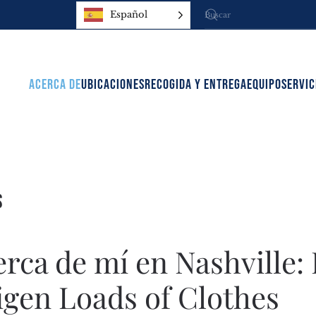
Español
ACERCA DE
UBICACIONES
RECOGIDA Y ENTREGA
EQUIPO
SERVIC
s
rca de mí en Nashville:
ligen Loads of Clothes