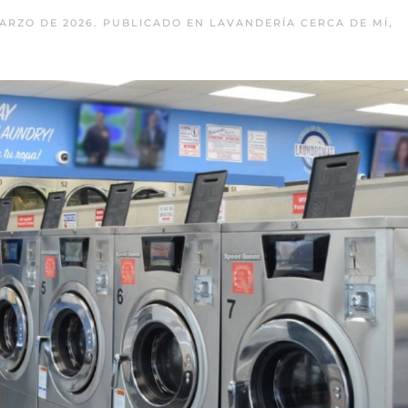
ARZO DE 2026
. PUBLICADO EN
LAVANDERÍA CERCA DE MÍ
,