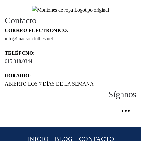
Contacto
CORREO ELECTRÓNICO
:
info@loadsofclothes.net
TELÉFONO
:
615.818.0344
HORARIO
:
ABIERTO LOS 7 DÍAS DE LA SEMANA
Síganos
INICIO
BLOG
CONTACTO