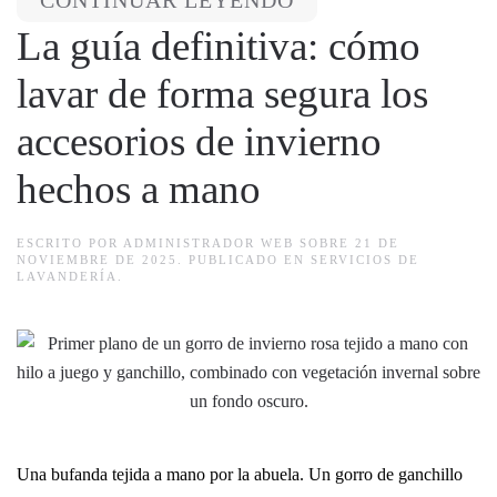
CONTINUAR LEYENDO
La guía definitiva: cómo
lavar de forma segura los
accesorios de invierno
hechos a mano
ESCRITO POR
ADMINISTRADOR WEB
SOBRE
21 DE
NOVIEMBRE DE 2025
. PUBLICADO EN
SERVICIOS DE
LAVANDERÍA
.
Una bufanda tejida a mano por la abuela. Un gorro de ganchillo