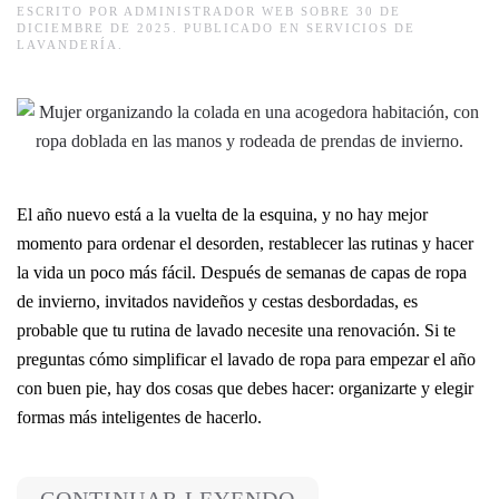
ESCRITO POR
ADMINISTRADOR WEB
SOBRE
30 DE
DICIEMBRE DE 2025
. PUBLICADO EN
SERVICIOS DE
LAVANDERÍA
.
El año nuevo está a la vuelta de la esquina, y no hay mejor
momento para ordenar el desorden, restablecer las rutinas y hacer
la vida un poco más fácil. Después de semanas de capas de ropa
de invierno, invitados navideños y cestas desbordadas, es
probable que tu rutina de lavado necesite una renovación. Si te
preguntas cómo simplificar el lavado de ropa para empezar el año
con buen pie, hay dos cosas que debes hacer: organizarte y elegir
formas más inteligentes de hacerlo.