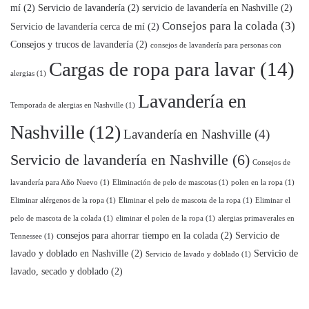
mí
(2)
Servicio de lavandería
(2)
servicio de lavandería en Nashville
(2)
Consejos para la colada
(3)
Servicio de lavandería cerca de mí
(2)
Consejos y trucos de lavandería
(2)
consejos de lavandería para personas con
Cargas de ropa para lavar
(14)
alergias
(1)
Lavandería en
Temporada de alergias en Nashville
(1)
Nashville
(12)
Lavandería en Nashville
(4)
Servicio de lavandería en Nashville
(6)
Consejos de
lavandería para Año Nuevo
(1)
Eliminación de pelo de mascotas
(1)
polen en la ropa
(1)
Eliminar alérgenos de la ropa
(1)
Eliminar el pelo de mascota de la ropa
(1)
Eliminar el
pelo de mascota de la colada
(1)
eliminar el polen de la ropa
(1)
alergias primaverales en
consejos para ahorrar tiempo en la colada
(2)
Servicio de
Tennessee
(1)
lavado y doblado en Nashville
(2)
Servicio de
Servicio de lavado y doblado
(1)
lavado, secado y doblado
(2)