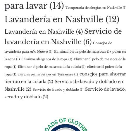
para lavar
(14)
Temporada de alergias en Nashville
(1)
Lavandería en Nashville
(12)
Servicio de
Lavandería en Nashville
(4)
lavandería en Nashville
(6)
Consejos de
lavandería para Año Nuevo
(1)
Eliminación de pelo de mascotas
(1)
polen en
la ropa
(1)
Eliminar alérgenos de la ropa
(1)
Eliminar el pelo de mascota de la
ropa
(1)
Eliminar el pelo de mascota de la colada
(1)
eliminar el polen de la
consejos para ahorrar
ropa
(1)
alergias primaverales en Tennessee
(1)
tiempo en la colada
(2)
Servicio de lavado y doblado en
Nashville
(2)
Servicio de lavado,
Servicio de lavado y doblado
(1)
secado y doblado
(2)