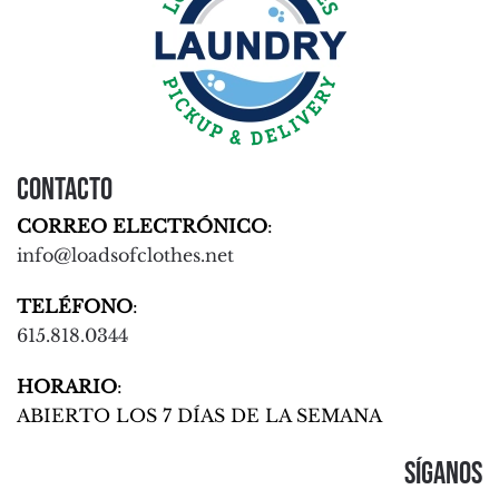
Contacto
CORREO ELECTRÓNICO
:
info@loadsofclothes.net
TELÉFONO
:
615.818.0344
HORARIO
:
ABIERTO LOS 7 DÍAS DE LA SEMANA
Síganos