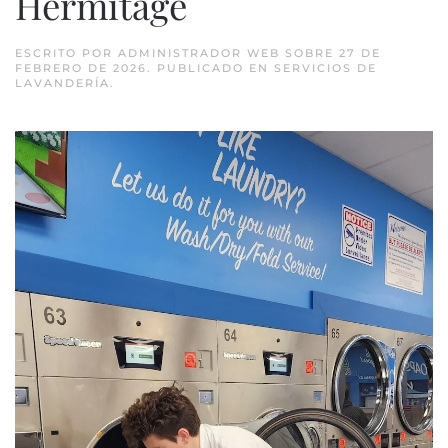
Hermitage
ESCRITO POR
ADMINISTRADOR WEB
SOBRE
27 DE
FEBRERO DE 2026
. PUBLICADO EN
SERVICIOS DE
LAVANDERÍA
.