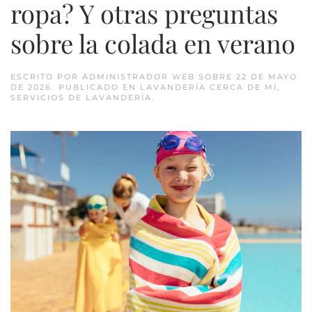
ropa? Y otras preguntas
sobre la colada en verano
ESCRITO POR
ADMINISTRADOR WEB
SOBRE
22 DE MAYO
DE 2026
. PUBLICADO EN
LAVANDERÍA CERCA DE MÍ
,
SERVICIOS DE LAVANDERÍA
.