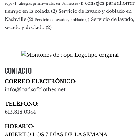
consejos para ahorrar
ropa
(1)
alergias primaverales en Tennessee
(1)
tiempo en la colada
(2)
Servicio de lavado y doblado en
Nashville
(2)
Servicio de lavado,
Servicio de lavado y doblado
(1)
secado y doblado
(2)
Contacto
CORREO ELECTRÓNICO
:
info@loadsofclothes.net
TELÉFONO
:
615.818.0344
HORARIO
:
ABIERTO LOS 7 DÍAS DE LA SEMANA