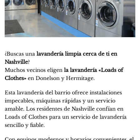
¿Buscas una
lavandería limpia cerca de ti en
Nashville
?
Muchos vecinos eligen
la lavandería «Loads of
Clothes»
en Donelson y Hermitage.
Esta lavandería del barrio ofrece instalaciones
impecables, máquinas rápidas y un servicio
amable. Los residentes de Nashville confían en
Loads of Clothes para un servicio de lavandería
sencillo y fiable.
Con equipos modernos y horarios convenientes, el