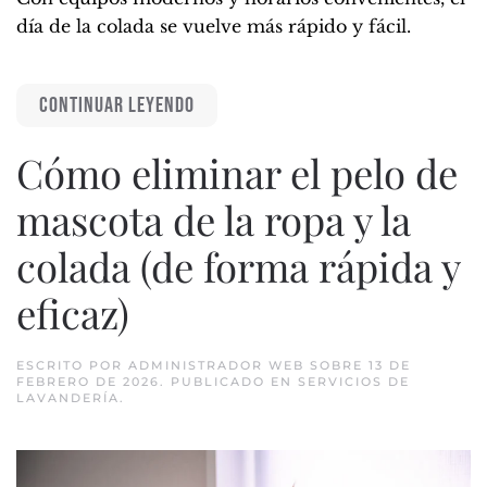
día de la colada se vuelve más rápido y fácil.
CONTINUAR LEYENDO
Cómo eliminar el pelo de
mascota de la ropa y la
colada (de forma rápida y
eficaz)
ESCRITO POR
ADMINISTRADOR WEB
SOBRE
13 DE
FEBRERO DE 2026
. PUBLICADO EN
SERVICIOS DE
LAVANDERÍA
.