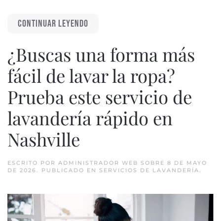
CONTINUAR LEYENDO
¿Buscas una forma más
fácil de lavar la ropa?
Prueba este servicio de
lavandería rápido en
Nashville
ESCRITO POR
ADMINISTRADOR WEB
SOBRE
8 DE MAYO
DE 2026
. PUBLICADO EN
SERVICIOS DE LAVANDERÍA
.