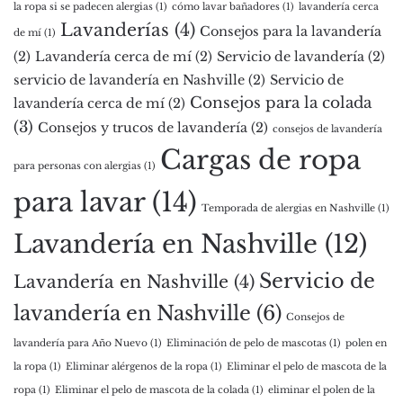
la ropa si se padecen alergias
(1)
cómo lavar bañadores
(1)
lavandería cerca
Lavanderías
(4)
Consejos para la lavandería
de mí
(1)
(2)
Lavandería cerca de mí
(2)
Servicio de lavandería
(2)
servicio de lavandería en Nashville
(2)
Servicio de
Consejos para la colada
lavandería cerca de mí
(2)
(3)
Consejos y trucos de lavandería
(2)
consejos de lavandería
Cargas de ropa
para personas con alergias
(1)
para lavar
(14)
Temporada de alergias en Nashville
(1)
Lavandería en Nashville
(12)
Servicio de
Lavandería en Nashville
(4)
lavandería en Nashville
(6)
Consejos de
lavandería para Año Nuevo
(1)
Eliminación de pelo de mascotas
(1)
polen en
la ropa
(1)
Eliminar alérgenos de la ropa
(1)
Eliminar el pelo de mascota de la
ropa
(1)
Eliminar el pelo de mascota de la colada
(1)
eliminar el polen de la