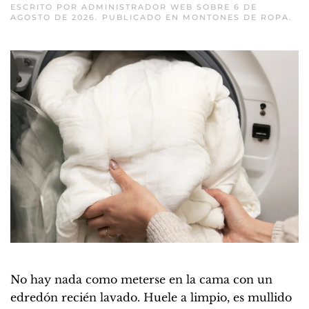
ESCRITO POR
ADMINISTRADOR WEB
SOBRE
6 DE
AGOSTO DE 2026
. PUBLICADO EN
MONTONES DE ROPA
.
No hay nada como meterse en la cama con un
edredón recién lavado. Huele a limpio, es mullido