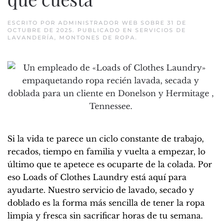
ESCRITO POR
ADMINISTRADOR WEB
SOBRE
31 DE
OCTUBRE DE 2025
. PUBLICADO EN
SERVICIOS DE
LAVANDERÍA
,
MONTONES DE ROPA
.
Si la vida te parece un ciclo constante de trabajo,
recados, tiempo en familia y vuelta a empezar, lo
último que te apetece es ocuparte de la colada. Por
eso Loads of Clothes Laundry está aquí para
ayudarte. Nuestro servicio de lavado, secado y
doblado es la forma más sencilla de tener la ropa
limpia y fresca sin sacrificar horas de tu semana.