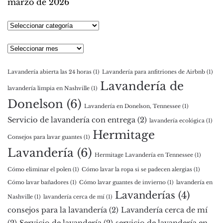
marzo de 2026
Seleccionar
categoría
Archivos
Lavandería abierta las 24 horas
(1)
Lavandería para anfitriones de Airbnb
(1)
Lavandería de
lavandería limpia en Nashville
(1)
Donelson
(6)
Lavandería en Donelson, Tennessee
(1)
Servicio de lavandería con entrega
(2)
lavandería ecológica
(1)
Hermitage
Consejos para lavar guantes
(1)
Lavandería
(6)
Hermitage Lavandería en Tennessee
(1)
Cómo eliminar el polen
(1)
Cómo lavar la ropa si se padecen alergias
(1)
Cómo lavar bañadores
(1)
Cómo lavar guantes de invierno
(1)
lavandería en
Lavanderías
(4)
Nashville
(1)
lavandería cerca de mí
(1)
consejos para la lavandería
(2)
Lavandería cerca de mí