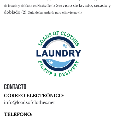
Servicio de lavado, secado y
de lavado y doblado en Nashville
(1)
doblado
(2)
Guía de lavandería para el invierno
(1)
Contacto
CORREO ELECTRÓNICO
:
info@loadsofclothes.net
TELÉFONO
: