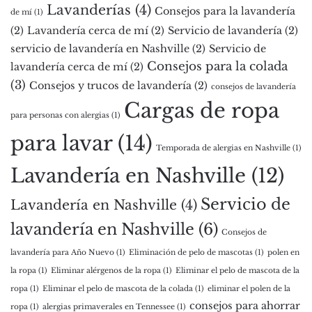
Lavanderías
(4)
Consejos para la lavandería
de mí
(1)
(2)
Lavandería cerca de mí
(2)
Servicio de lavandería
(2)
servicio de lavandería en Nashville
(2)
Servicio de
Consejos para la colada
lavandería cerca de mí
(2)
(3)
Consejos y trucos de lavandería
(2)
consejos de lavandería
Cargas de ropa
para personas con alergias
(1)
para lavar
(14)
Temporada de alergias en Nashville
(1)
Lavandería en Nashville
(12)
Servicio de
Lavandería en Nashville
(4)
lavandería en Nashville
(6)
Consejos de
lavandería para Año Nuevo
(1)
Eliminación de pelo de mascotas
(1)
polen en
la ropa
(1)
Eliminar alérgenos de la ropa
(1)
Eliminar el pelo de mascota de la
ropa
(1)
Eliminar el pelo de mascota de la colada
(1)
eliminar el polen de la
consejos para ahorrar
ropa
(1)
alergias primaverales en Tennessee
(1)