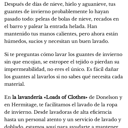
Después de días de nieve, hielo y aguanieve, tus
guantes de invierno probablemente lo hayan
pasado todo: peleas de bolas de nieve, recados en
el barro y palear la entrada helada. Han
mantenido tus manos calientes, pero ahora están
húmedos, sucios y necesitan un buen lavado.
Si te preguntas cómo lavar los guantes de invierno
sin que encojan, se estropee el tejido o pierdan su
impermeabilidad, no eres el único. Es fácil dañar
los guantes al lavarlos si no sabes qué necesita cada
material.
En
la lavandería «Loads of Clothes»
de Donelson y
en Hermitage, te facilitamos el lavado de la ropa
de invierno. Desde lavadoras de alta eficiencia
hasta un personal atento y un servicio de lavado y
doblado, estamos aquí para ayudarte a mantener