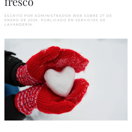
fresco
ESCRITO POR
ADMINISTRADOR WEB
SOBRE
27 DE
ENERO DE 2026
. PUBLICADO EN
SERVICIOS DE
LAVANDERÍA
.