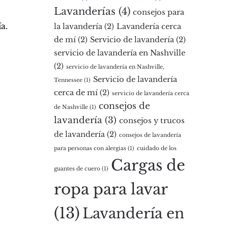
Lavanderías
(4)
consejos para
a.
la lavandería
(2)
Lavandería cerca
de mí
(2)
Servicio de lavandería
(2)
servicio de lavandería en Nashville
(2)
servicio de lavandería en Nashville,
Servicio de lavandería
Tennessee
(1)
cerca de mí
(2)
servicio de lavandería cerca
consejos de
de Nashville
(1)
lavandería
(3)
consejos y trucos
de lavandería
(2)
consejos de lavandería
para personas con alergias
(1)
cuidado de los
Cargas de
guantes de cuero
(1)
ropa para lavar
(13)
Lavandería en