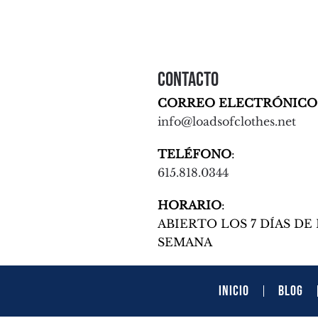
Contacto
CORREO ELECTRÓNICO
info@loadsofclothes.net
TELÉFONO
:
615.818.0344
HORARIO
:
ABIERTO LOS 7 DÍAS DE 
SEMANA
INICIO
BLOG