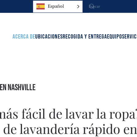
Español
ACERCA DE
UBICACIONES
RECOGIDA Y ENTREGA
EQUIPO
SERVIC
 en Nashville
s fácil de lavar la ropa
 de lavandería rápido e