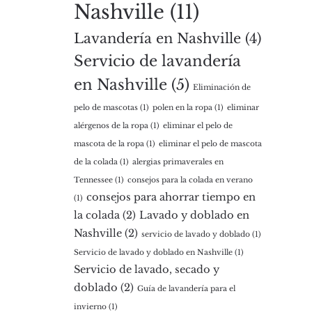
Nashville
(11)
Lavandería en Nashville
(4)
Servicio de lavandería
en Nashville
(5)
Eliminación de
pelo de mascotas
(1)
polen en la ropa
(1)
eliminar
alérgenos de la ropa
(1)
eliminar el pelo de
mascota de la ropa
(1)
eliminar el pelo de mascota
de la colada
(1)
alergias primaverales en
Tennessee
(1)
consejos para la colada en verano
consejos para ahorrar tiempo en
(1)
la colada
(2)
Lavado y doblado en
Nashville
(2)
servicio de lavado y doblado
(1)
Servicio de lavado y doblado en Nashville
(1)
Servicio de lavado, secado y
doblado
(2)
Guía de lavandería para el
invierno
(1)