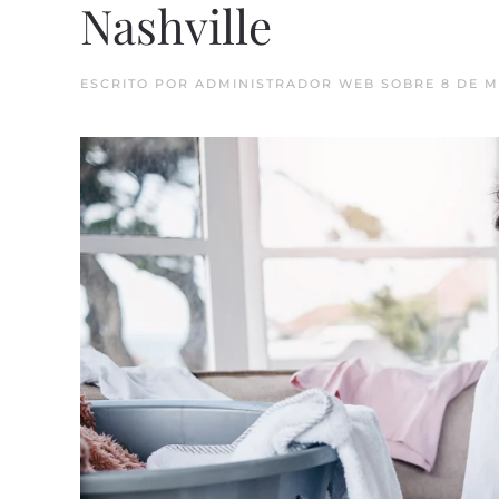
Nashville
ESCRITO POR
ADMINISTRADOR WEB
SOBRE
8 DE M